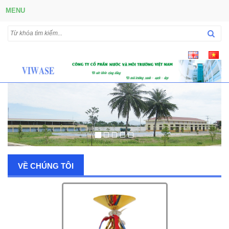
MENU
VỀ CHÚNG TÔI