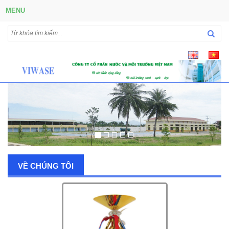
MENU
VỀ CHÚNG TÔI