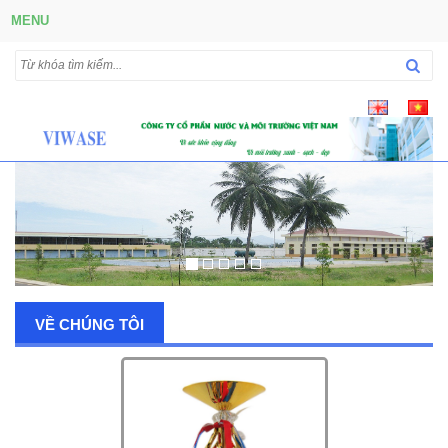
MENU
VỀ CHÚNG TÔI