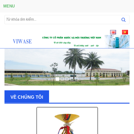
MENU
VỀ CHÚNG TÔI