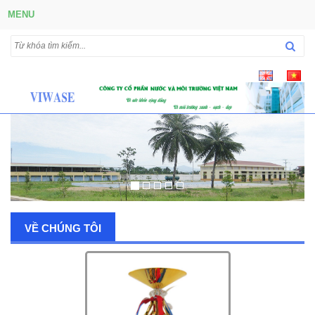
MENU
VỀ CHÚNG TÔI