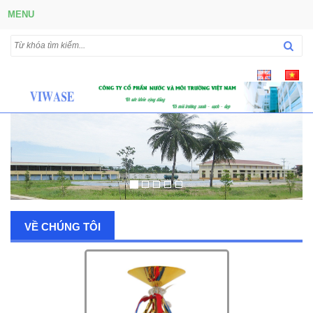
MENU
VỀ CHÚNG TÔI