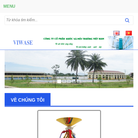
MENU
VỀ CHÚNG TÔI