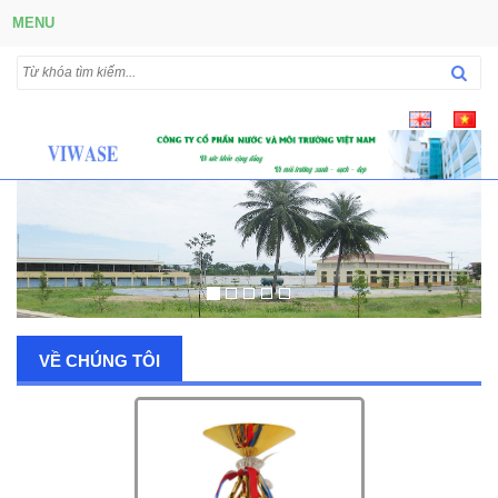
MENU
VỀ CHÚNG TÔI