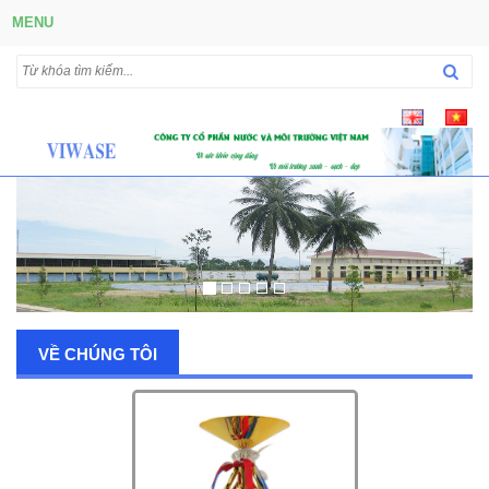
MENU
VỀ CHÚNG TÔI