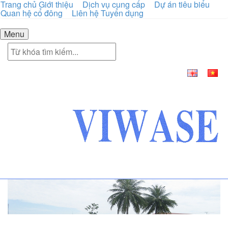
Trang chủ
Giới thiệu
Dịch vụ cung cấp
Dự án tiêu biểu
Quan hệ cổ đông
Liên hệ
Tuyển dụng
Menu