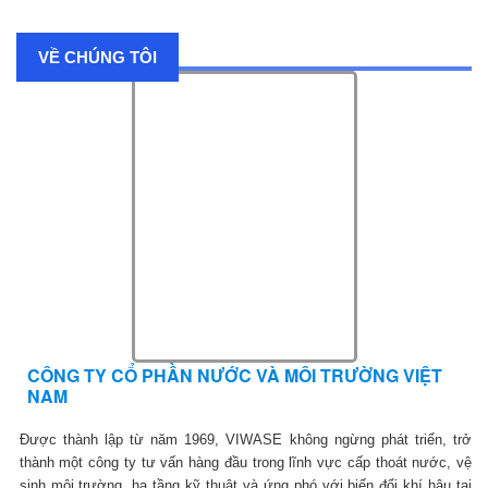
VỀ CHÚNG TÔI
CÔNG TY CỔ PHẦN NƯỚC VÀ MÔI TRƯỜNG VIỆT
NAM
Được thành lập từ năm 1969, VIWASE không ngừng phát triển, trở
thành một công ty tư vấn hàng đầu trong lĩnh vực cấp thoát nước, vệ
sinh môi trường, hạ tầng kỹ thuật và ứng phó với biến đổi khí hậu tại