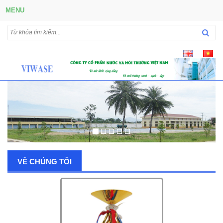
MENU
VỀ CHÚNG TÔI