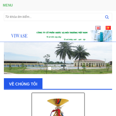
MENU
VỀ CHÚNG TÔI