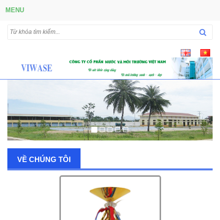
MENU
VỀ CHÚNG TÔI