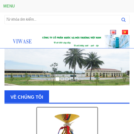
MENU
VỀ CHÚNG TÔI