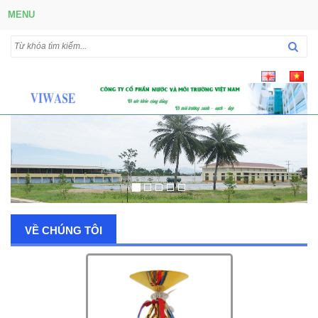
MENU
VỀ CHÚNG TÔI