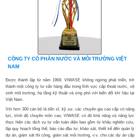
CÔNG TY CỔ PHẦN NƯỚC VÀ MÔI TRƯỜNG VIỆT
NAM
Được thành lập từ năm 1969, VIWASE không ngừng phát triển, trở
thành một công ty tư vấn hàng đầu trong lĩnh vực cấp thoát nước, vệ
sinh môi trường, hạ tầng kỹ thuật và ứng phó với biến đổi khí hậu tại
Việt Nam.
Với hơn 300 cán bộ là tiến sĩ, kỹ sư, các chuyên gia cao cấp có năng
lực, trình độ chuyên môn cao, VIWASE có đủ khả năng và năng lực
thực hiện các dịch vụ tư vấn toàn diện bao gồm từ khâu nghiên cứu,
lập quy hoạch tổng thể, báo cáo đầu tư; khảo sát; thiết kế đến quản lý
dự án, giám sát thi công, giám sát môi trường, v.v. cho các dự án cấp