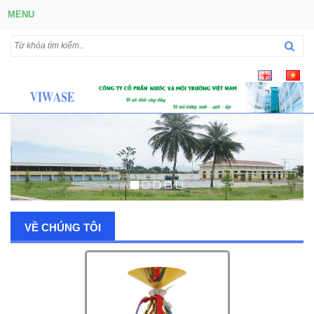
MENU
VỀ CHÚNG TÔI