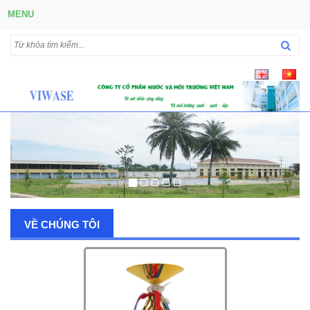
MENU
VỀ CHÚNG TÔI