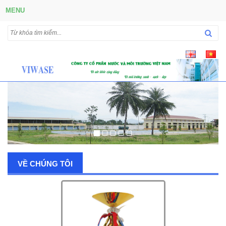
MENU
VỀ CHÚNG TÔI