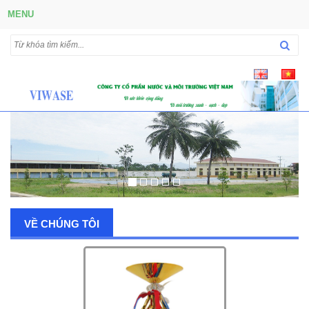
MENU
VỀ CHÚNG TÔI