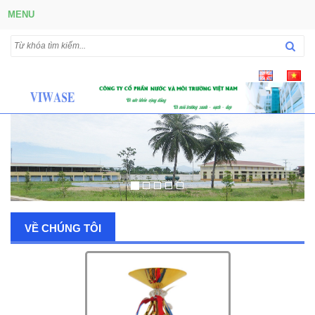
MENU
VỀ CHÚNG TÔI