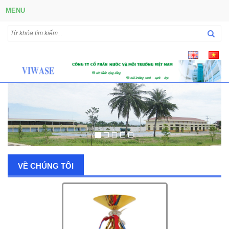
MENU
VỀ CHÚNG TÔI