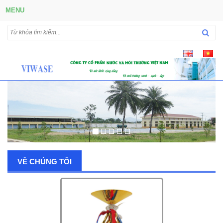
MENU
VỀ CHÚNG TÔI