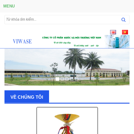
MENU
VỀ CHÚNG TÔI