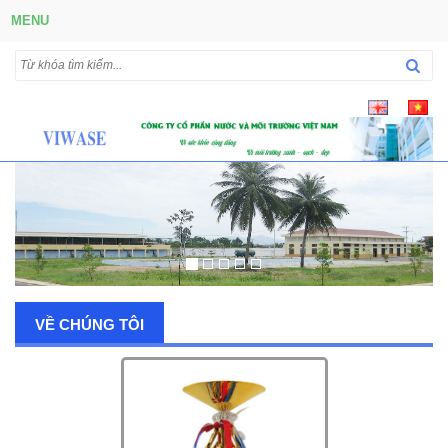
MENU
VỀ CHÚNG TÔI