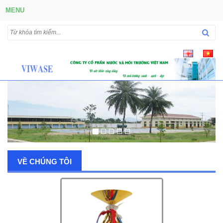
MENU
VỀ CHÚNG TÔI