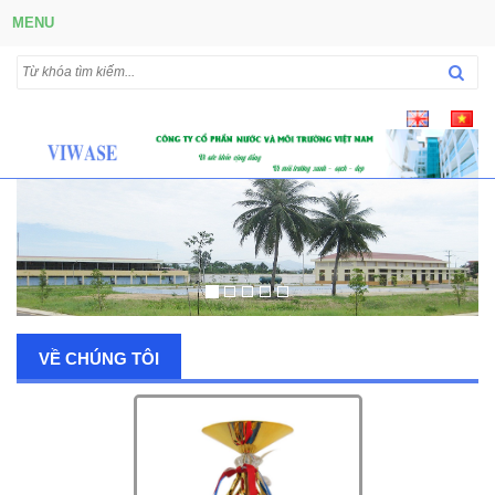
MENU
VỀ CHÚNG TÔI