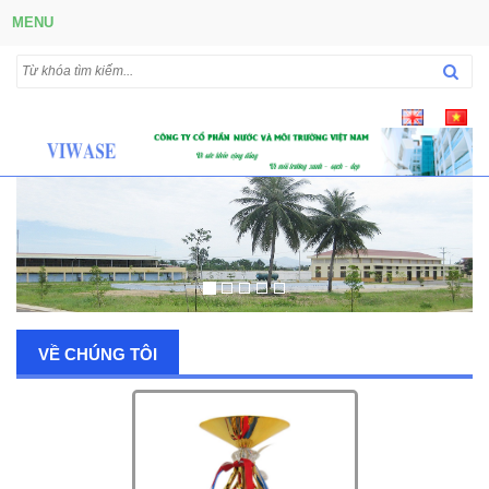
MENU
VỀ CHÚNG TÔI