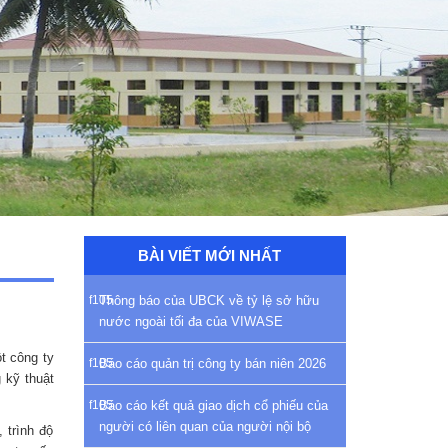
BÀI VIẾT MỚI NHẤT
Thông báo của UBCK về tỷ lệ sở hữu
nước ngoài tối đa của VIWASE
t công ty
Báo cáo quản trị công ty bán niên 2026
 kỹ thuật
Báo cáo kết quả giao dịch cổ phiếu của
người có liên quan của người nội bộ
 trình độ