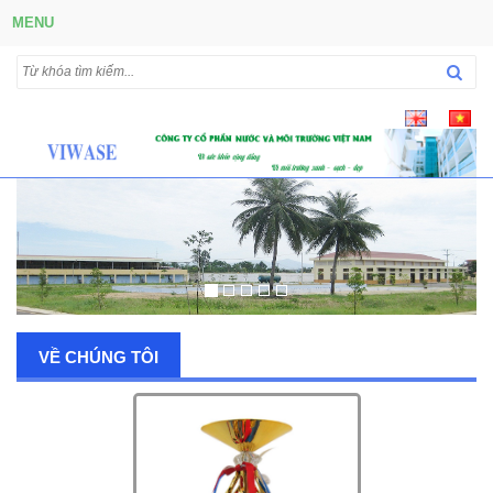
MENU
VỀ CHÚNG TÔI