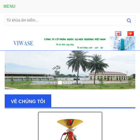
MENU
VỀ CHÚNG TÔI