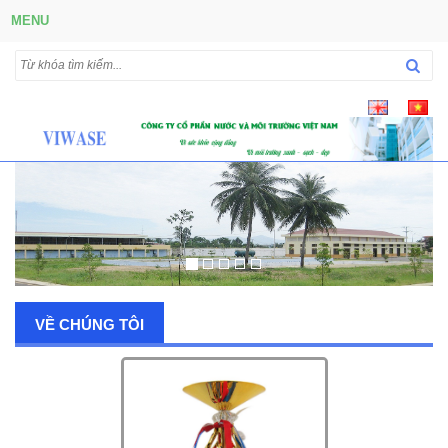
MENU
VỀ CHÚNG TÔI