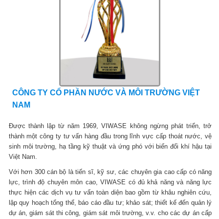
CÔNG TY CỔ PHẦN NƯỚC VÀ MÔI TRƯỜNG VIỆT
NAM
Được thành lập từ năm 1969, VIWASE không ngừng phát triển, trở
thành một công ty tư vấn hàng đầu trong lĩnh vực cấp thoát nước, vệ
sinh môi trường, hạ tầng kỹ thuật và ứng phó với biến đổi khí hậu tại
Việt Nam.
Với hơn 300 cán bộ là tiến sĩ, kỹ sư, các chuyên gia cao cấp có năng
lực, trình độ chuyên môn cao, VIWASE có đủ khả năng và năng lực
thực hiện các dịch vụ tư vấn toàn diện bao gồm từ khâu nghiên cứu,
lập quy hoạch tổng thể, báo cáo đầu tư; khảo sát; thiết kế đến quản lý
dự án, giám sát thi công, giám sát môi trường, v.v. cho các dự án cấp