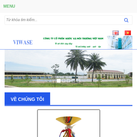
MENU
VỀ CHÚNG TÔI