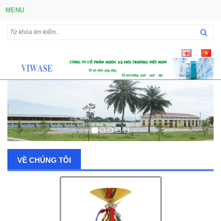
MENU
VỀ CHÚNG TÔI