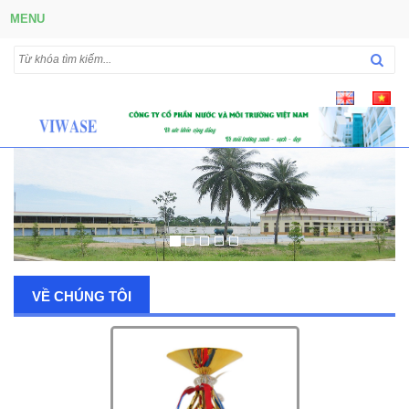
MENU
VỀ CHÚNG TÔI