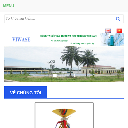
MENU
VỀ CHÚNG TÔI