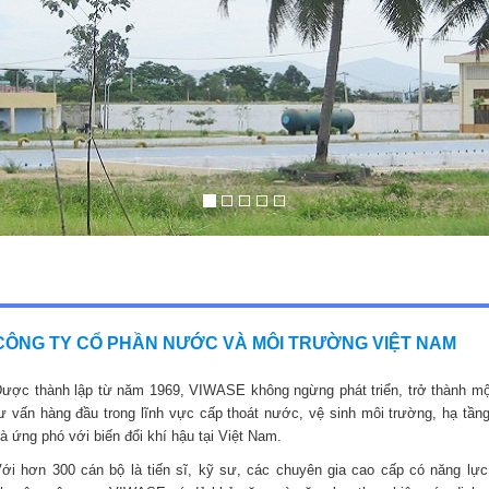
CÔNG TY CỔ PHẦN NƯỚC VÀ MÔI TRƯỜNG VIỆT NAM
ược thành lập từ năm 1969, VIWASE không ngừng phát triển, trở thành mộ
ư vấn hàng đầu trong lĩnh vực cấp thoát nước, vệ sinh môi trường, hạ tầng
à ứng phó với biến đổi khí hậu tại Việt Nam.
ới hơn 300 cán bộ là tiến sĩ, kỹ sư, các chuyên gia cao cấp có năng lực,