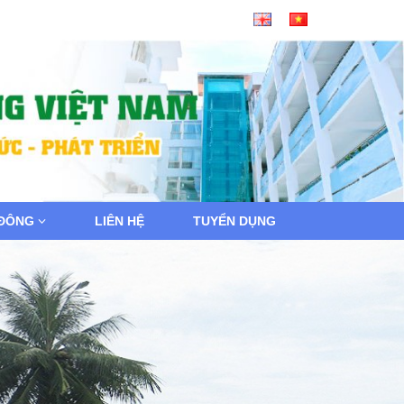
 ĐÔNG
LIÊN HỆ
TUYỂN DỤNG