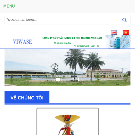
MENU
VỀ CHÚNG TÔI