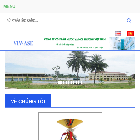
MENU
VỀ CHÚNG TÔI