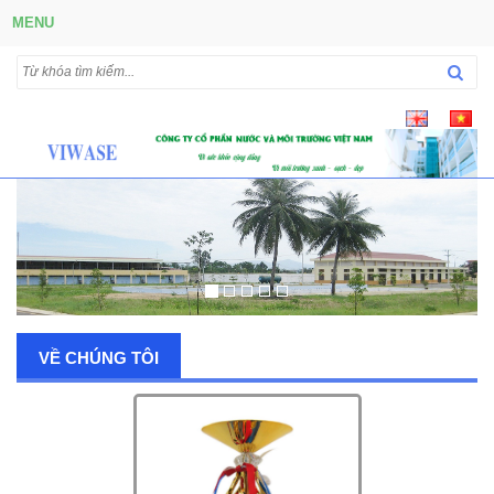
MENU
VỀ CHÚNG TÔI