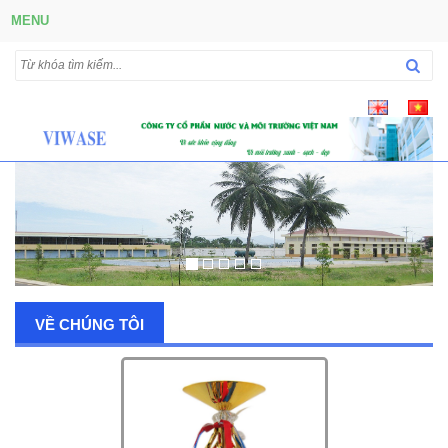
MENU
VỀ CHÚNG TÔI