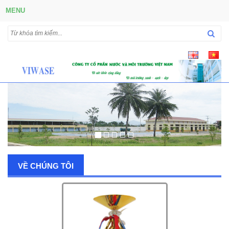
MENU
VỀ CHÚNG TÔI