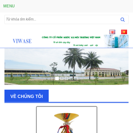
MENU
VỀ CHÚNG TÔI