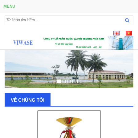
MENU
VỀ CHÚNG TÔI