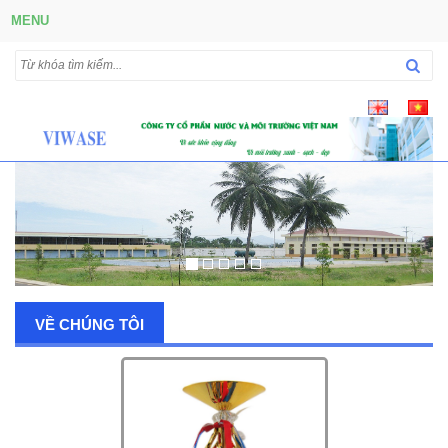
MENU
VỀ CHÚNG TÔI