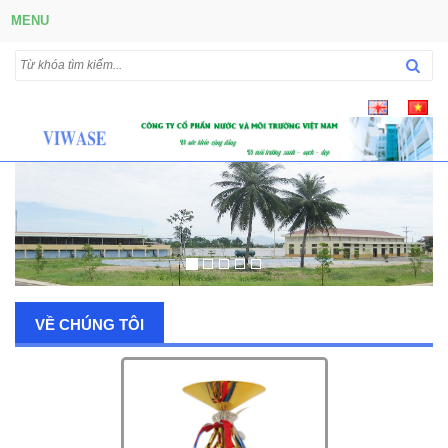
MENU
VỀ CHÚNG TÔI