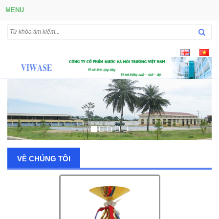
MENU
VỀ CHÚNG TÔI