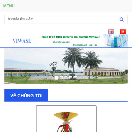
MENU
VỀ CHÚNG TÔI