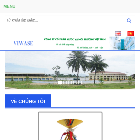
MENU
VỀ CHÚNG TÔI