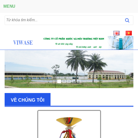
MENU
VỀ CHÚNG TÔI